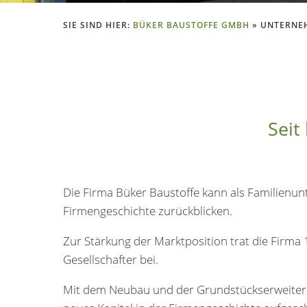
SIE SIND HIER:
BÜKER BAUSTOFFE GMBH
»
UNTERNE
Seit
Die Firma Büker Baustoffe kann als Familienun
Firmengeschichte zurückblicken.
Zur Stärkung der Marktposition trat die Firm
Gesellschafter bei.
Mit dem Neubau und der Grundstückserweiterun