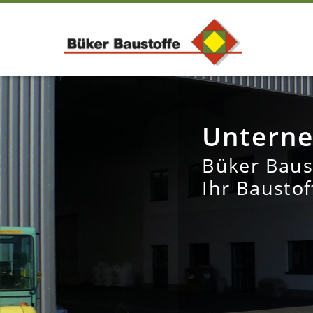
Untern
Büker Baus
Ihr Baustof