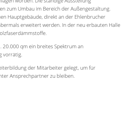
hlagen worden. Die ständige Ausstellung
Ideen zum Umbau im Bereich der Außengestaltung.
euen Hauptgebäude, direkt an der Ehlenbrucher
bermals erweitert werden. In der neu erbauten Halle
olzfaserdämmstoffe.
a. 20.000 qm ein breites Spektrum an
vorrätig.
terbildung der Mitarbeiter gelegt, um für
ter Ansprechpartner zu bleiben.