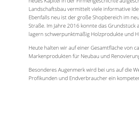
neues Kapitel in der Firmengeschichte aufgesc
Landschaftsbau vermittelt viele informative 
Ebenfalls neu ist der große Shopbereich im n
Straße. Im Jahre 2016 konnte das Grundstück a
lagern schwerpunktmäßig Holzprodukte und H
Heute halten wir auf einer Gesamtfläche von c
Markenprodukten für Neubau und Renovierung 
Besonderes Augenmerk wird bei uns auf die Wei
Profikunden und Endverbraucher ein kompeten